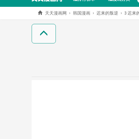
天天漫画网
韩国漫画
迟来的叛逆
3 迟来